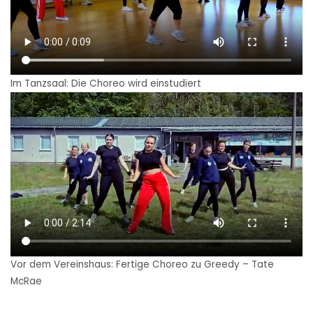
Im Tanzsaal: Die Choreo wird einstudiert
Vor dem Vereinshaus: Fertige Choreo zu Greedy – Tate
McRae