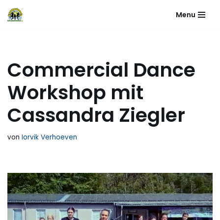
Menu
Zum
Inhalt
springen
Commercial Dance
Workshop mit
Cassandra Ziegler
von
Iorvik Verhoeven