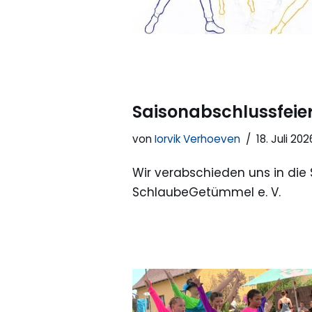
Saisonabschlussfeie
von
Iorvik Verhoeven
18. Juli 202
Wir verabschieden uns in di
SchlaubeGetümmel e. V.