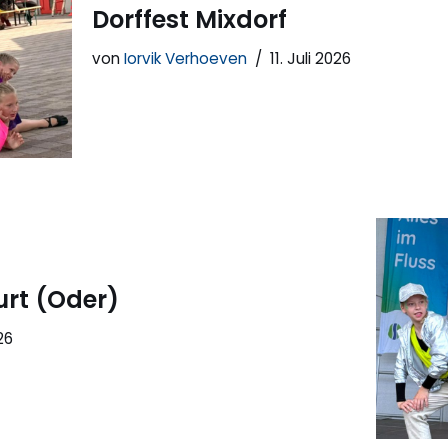
Dorffest Mixdorf
von
Iorvik Verhoeven
11. Juli 2026
urt (Oder)
26