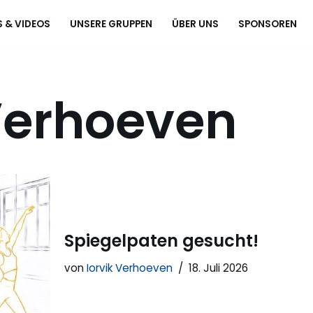
 & VIDEOS
UNSERE GRUPPEN
ÜBER UNS
SPONSOREN
 Verhoeven
Spiegelpaten gesucht!
von
Iorvik Verhoeven
18. Juli 2026