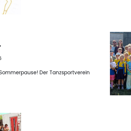
r
6
e Sommerpause! Der Tanzsportverein