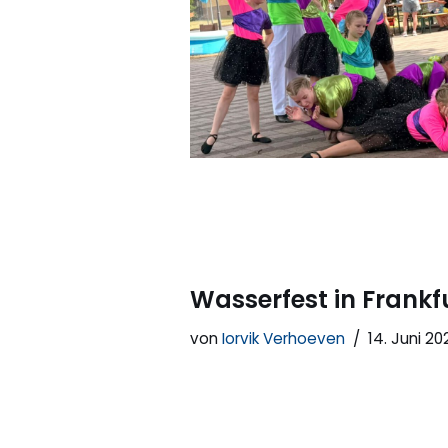
Wasserfest in Frankf
von
Iorvik Verhoeven
14. Juni 20