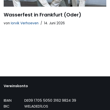
Wasserfest in Frankfurt (Oder)
von
Iorvik Verhoeven
14. Juni 2026
Vereinskonto
IBAN
DE09 1705 5050 3162 9824 39
BIC
WELADED1LOS