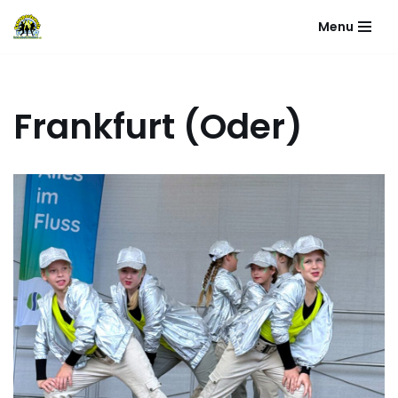
Menu
Zum
Inhalt
springen
Frankfurt (Oder)