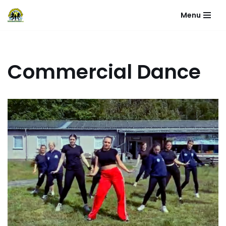
Menu
Zum
Inhalt
springen
Commercial Dance