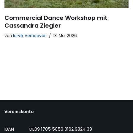
Commercial Dance Workshop mit
Cassandra Ziegler
von
Iorvik Verhoeven
18. Mai 2026
Vereinskonto
IBAN
DE09 1705 5050 3162 9824 39